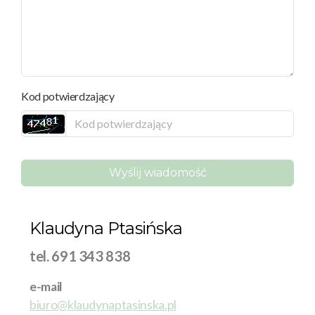
Kod potwierdzający
Wyślij wiadomość
Klaudyna Ptasińska
tel. 691 343 838
e-mail
biuro@klaudynaptasinska.pl