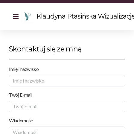
Klaudyna Ptasińska Wizualizacj
Skontaktuj się ze mną
Imię i nazwisko
Twój E-mail
Wiadomość