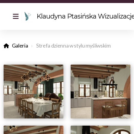
Klaudyna Ptasińska Wizualizacj
Galeria
Strefa dzienna w stylu myśliwskim