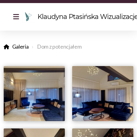
Klaudyna Ptasińska Wizualizacj
Galeria
Dom z potencjałem