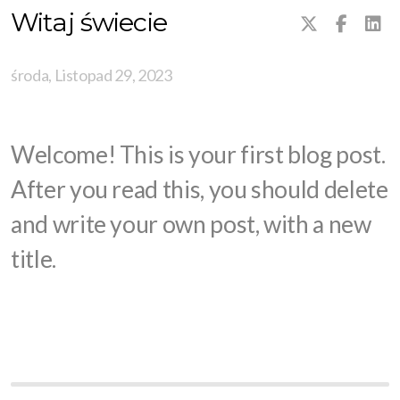
Witaj świecie
środa, Listopad 29, 2023
Welcome! This is your first blog post.
After you read this, you should delete
and write your own post, with a new
title.