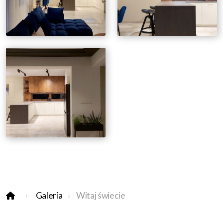
Galeria
Witaj świecie